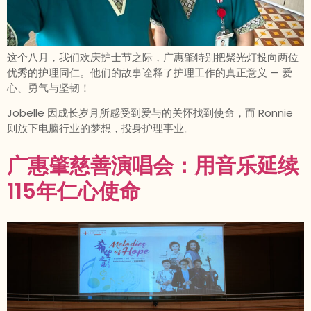
这个八月，我们欢庆护士节之际，广惠肇特别把聚光灯投向两位
优秀的护理同仁。他们的故事诠释了护理工作的真正意义 — 爱
心、勇气与坚韧！
Jobelle 因成长岁月所感受到爱与的关怀找到使命，而 Ronnie
则放下电脑行业的梦想，投身护理事业。
广惠肇慈善演唱会：用音乐延续
115年仁心使命