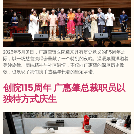
2025年5月31日，广惠肇留医院迎来具有历史意义的115周年之
际，以一场慈善演唱会呈献了一个特别的夜晚。温暖氛围洋溢着
美妙旋律、团结精神与社区温情，不仅向广惠肇的深厚历史致
敬，也展现了我们携手造福年长者的坚定承诺。
创院115周年 广惠肇总裁职员以
独特方式庆生