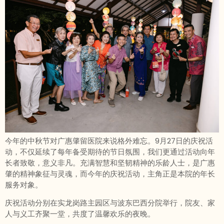
今年的中秋节对广惠肇留医院来说格外难忘。9月27日的庆祝活
动，不仅延续了每年备受期待的节日氛围，我们更通过活动向年
长者致敬，意义非凡。充满智慧和坚韧精神的乐龄人士，是广惠
肇的精神象征与灵魂，而今年的庆祝活动，主角正是本院的年长
服务对象。
庆祝活动分别在实龙岗路主园区与波东巴西分院举行，院友、家
人与义工齐聚一堂，共度了温馨欢乐的夜晚。