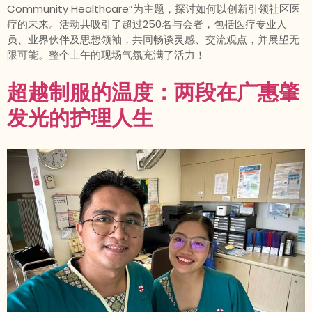
Community Healthcare”为主题，探讨如何以创新引领社区医
疗的未来。活动共吸引了超过250名与会者，包括医疗专业人
员、业界伙伴及思想领袖，共同畅谈灵感、交流观点，并展望无
限可能。整个上午的现场气氛充满了活力！
超越制服的温度：两段在广惠肇
发光的护理人生