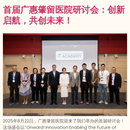
首届广惠肇留医院研讨会：创新
启航，共创未来！
2025年8月22日，广惠肇留医院迎来了我们举办的首届研讨会！
这场盛会以“Onward! Innovation Enabling the Future of