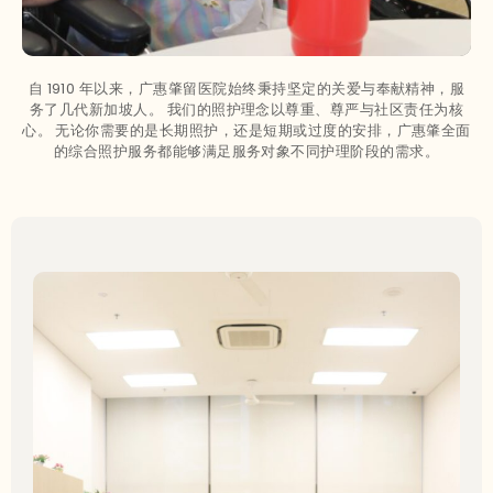
自 1910 年以来，广惠肇留医院始终秉持坚定的关爱与奉献精神，服
务了几代新加坡人。 我们的照护理念以尊重、尊严与社区责任为核
心。 无论你需要的是长期照护，还是短期或过度的安排，广惠肇全面
的综合照护服务都能够满足服务对象不同护理阶段的需求。