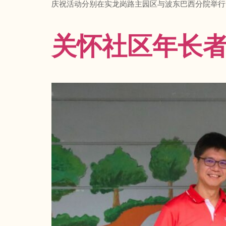
庆祝活动分别在实龙岗路主园区与波东巴西分院举行
关怀社区年长者