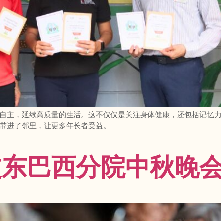
自主，延续高质量的生活。这不仅仅是关注身体健康，还包括记忆
带进了邻里，让更多年长者受益。
波东巴西分院中秋晚