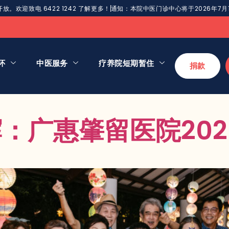
迎致电 6422 1242 了解更多！
通知：本院中医门诊中心将于2026年7
怀
中医服务
疗养院短期暂住
捐款
：广惠肇留医院20