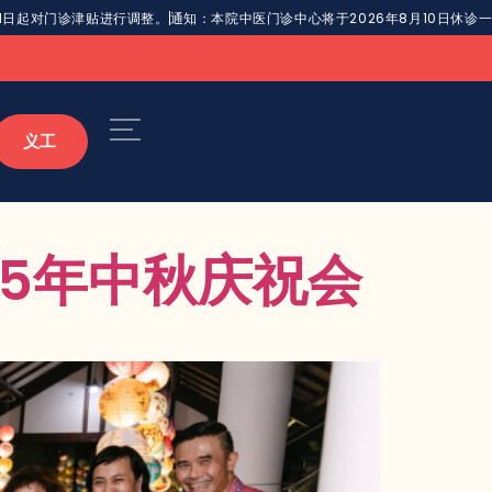
月1日起对门诊津贴进行调整。
通知：本院中医门诊中心将于2026年8月10日休诊
义工
25年中秋庆祝会